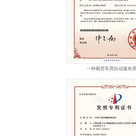
一种厢货车用自动篷布